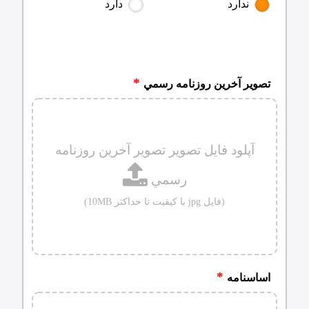
ندارد
دارد
تصوير آخرين روزنامه رسمي
آپلود فایل تصویر تصوير آخرين روزنامه
رسمي
(فایل jpg با کیفیت تا حداکثر 10MB)
اساسنامه