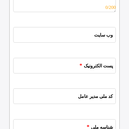
0/200
وب سایت
پست الکترونیک
کد ملی مدیر عامل
شناسه ملی